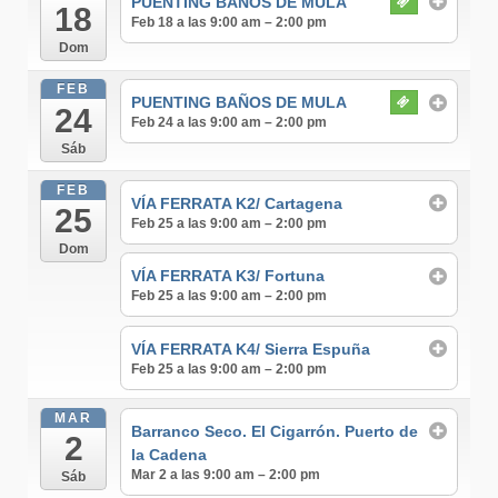
PUENTING BAÑOS DE MULA
18
Feb 18 a las 9:00 am – 2:00 pm
Dom
FEB
PUENTING BAÑOS DE MULA
24
Feb 24 a las 9:00 am – 2:00 pm
Sáb
FEB
VÍA FERRATA K2/ Cartagena
25
Feb 25 a las 9:00 am – 2:00 pm
Dom
VÍA FERRATA K3/ Fortuna
Feb 25 a las 9:00 am – 2:00 pm
VÍA FERRATA K4/ Sierra Espuña
Feb 25 a las 9:00 am – 2:00 pm
MAR
Barranco Seco. El Cigarrón. Puerto de
2
la Cadena
Mar 2 a las 9:00 am – 2:00 pm
Sáb