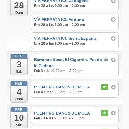
VÍA FERRATA K2/ Cartagena
28
Ene 28 a las 9:00 am – 2:00 pm
Dom
VÍA FERRATA K3/ Fortuna
Ene 28 a las 9:00 am – 2:00 pm
VÍA FERRATA K4/ Sierra Espuña
Ene 28 a las 9:00 am – 2:00 pm
FEB
Barranco Seco. El Cigarrón. Puerto de
3
la Cadena
Feb 3 a las 9:00 am – 2:00 pm
Sáb
FEB
PUENTING BAÑOS DE MULA
4
Feb 4 a las 9:00 am – 2:00 pm
Dom
FEB
PUENTING BAÑOS DE MULA
10
Feb 10 a las 9:00 am – 2:00 pm
Sáb