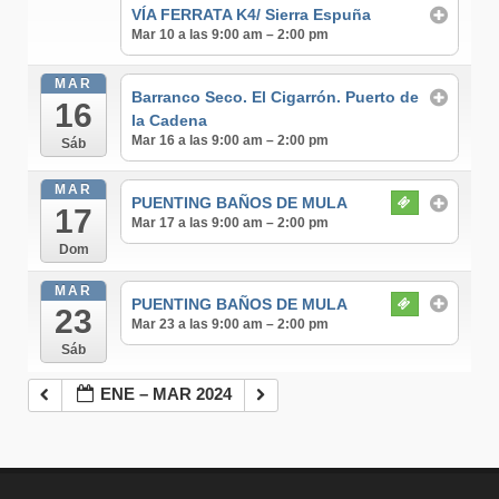
VÍA FERRATA K4/ Sierra Espuña
Mar 10 a las 9:00 am – 2:00 pm
MAR
Barranco Seco. El Cigarrón. Puerto de
16
la Cadena
Mar 16 a las 9:00 am – 2:00 pm
Sáb
MAR
PUENTING BAÑOS DE MULA
17
Mar 17 a las 9:00 am – 2:00 pm
Dom
MAR
PUENTING BAÑOS DE MULA
23
Mar 23 a las 9:00 am – 2:00 pm
Sáb
ENE – MAR 2024