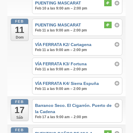
PUENTING MASCARAT
Feb 10 a las 9:00 am – 2:00 pm
FEB
PUENTING MASCARAT
11
Feb 11 a las 9:00 am – 2:00 pm
Dom
VÍA FERRATA K2/ Cartagena
Feb 11 a las 9:00 am – 2:00 pm
VÍA FERRATA K3/ Fortuna
Feb 11 a las 9:00 am – 2:00 pm
VÍA FERRATA K4/ Sierra Espuña
Feb 11 a las 9:00 am – 2:00 pm
FEB
Barranco Seco. El Cigarrón. Puerto de
17
la Cadena
Feb 17 a las 9:00 am – 2:00 pm
Sáb
FEB