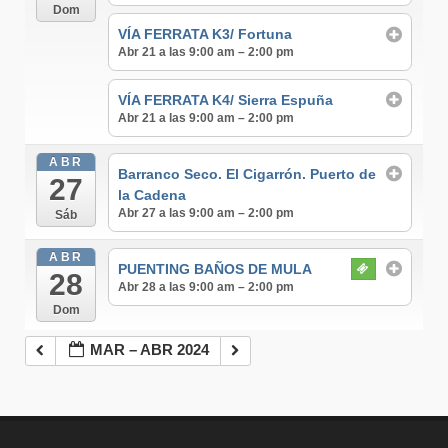
Dom
VÍA FERRATA K3/ Fortuna
Abr 21 a las 9:00 am – 2:00 pm
VÍA FERRATA K4/ Sierra Espuña
Abr 21 a las 9:00 am – 2:00 pm
ABR
Barranco Seco. El Cigarrón. Puerto de
27
la Cadena
Abr 27 a las 9:00 am – 2:00 pm
Sáb
ABR
PUENTING BAÑOS DE MULA
28
Abr 28 a las 9:00 am – 2:00 pm
Dom
MAR – ABR 2024