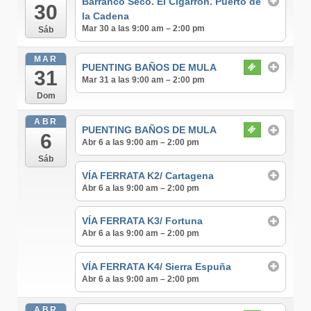
Barranco Seco. El Cigarrón. Puerto de
30
la Cadena
Mar 30 a las 9:00 am – 2:00 pm
Sáb
MAR
PUENTING BAÑOS DE MULA
31
Mar 31 a las 9:00 am – 2:00 pm
Dom
ABR
PUENTING BAÑOS DE MULA
6
Abr 6 a las 9:00 am – 2:00 pm
Sáb
VÍA FERRATA K2/ Cartagena
Abr 6 a las 9:00 am – 2:00 pm
VÍA FERRATA K3/ Fortuna
Abr 6 a las 9:00 am – 2:00 pm
VÍA FERRATA K4/ Sierra Espuña
Abr 6 a las 9:00 am – 2:00 pm
ABR