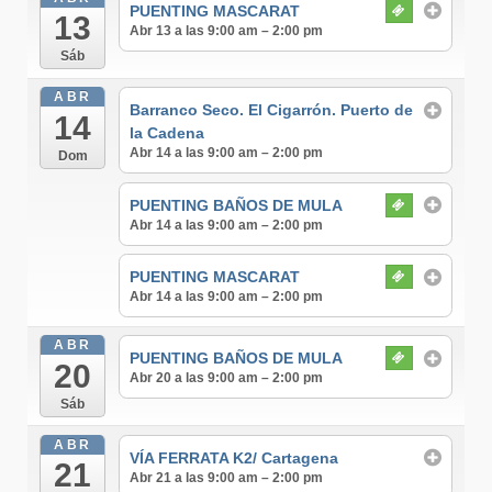
PUENTING MASCARAT
13
Abr 13 a las 9:00 am – 2:00 pm
Sáb
ABR
Barranco Seco. El Cigarrón. Puerto de
14
la Cadena
Abr 14 a las 9:00 am – 2:00 pm
Dom
PUENTING BAÑOS DE MULA
Abr 14 a las 9:00 am – 2:00 pm
PUENTING MASCARAT
Abr 14 a las 9:00 am – 2:00 pm
ABR
PUENTING BAÑOS DE MULA
20
Abr 20 a las 9:00 am – 2:00 pm
Sáb
ABR
VÍA FERRATA K2/ Cartagena
21
Abr 21 a las 9:00 am – 2:00 pm