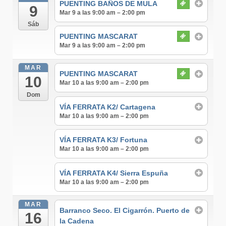
PUENTING BAÑOS DE MULA
9
Mar 9 a las 9:00 am – 2:00 pm
Sáb
PUENTING MASCARAT
Mar 9 a las 9:00 am – 2:00 pm
MAR
PUENTING MASCARAT
10
Mar 10 a las 9:00 am – 2:00 pm
Dom
VÍA FERRATA K2/ Cartagena
Mar 10 a las 9:00 am – 2:00 pm
VÍA FERRATA K3/ Fortuna
Mar 10 a las 9:00 am – 2:00 pm
VÍA FERRATA K4/ Sierra Espuña
Mar 10 a las 9:00 am – 2:00 pm
MAR
Barranco Seco. El Cigarrón. Puerto de
16
la Cadena