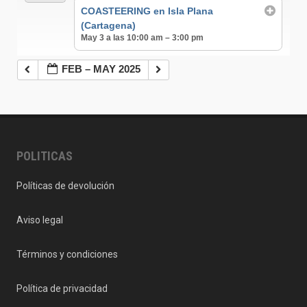
COASTEERING en Isla Plana
(Cartagena)
May 3 a las 10:00 am – 3:00 pm
FEB – MAY 2025
POLITICAS
Políticas de devolución
Aviso legal
Términos y condiciones
Política de privacidad