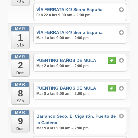
Sáb
VÍA FERRATA K4/ Sierra Espuña
Feb 22 a las 9:00 am – 2:00 pm
MAR
VÍA FERRATA K4/ Sierra Espuña
1
Mar 1 a las 9:00 am – 2:00 pm
Sáb
MAR
PUENTING BAÑOS DE MULA
2
Mar 2 a las 9:00 am – 2:00 pm
Dom
MAR
PUENTING BAÑOS DE MULA
8
Mar 8 a las 9:00 am – 2:00 pm
Sáb
MAR
Barranco Seco. El Cigarrón. Puerto de
9
la Cadena
Mar 9 a las 9:00 am – 2:00 pm
Dom