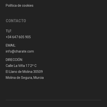
Política de cookies
CONTACTO
TLF:
+34 647 605 905
EMAIL:
info@charate.com
DIRECCIÓN:
Calle La Viña 17 2º C
El Llano de Molina 30509
Molina de Segura, Murcia