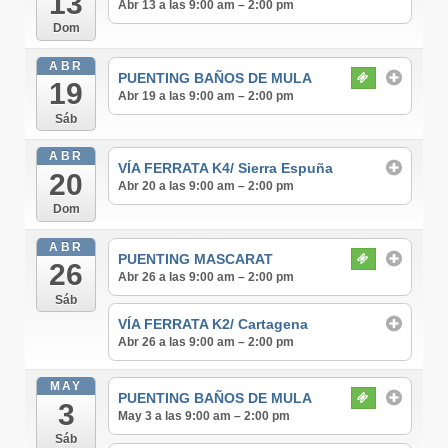
13
Abr 13 a las 9:00 am – 2:00 pm
Dom
ABR
PUENTING BAÑOS DE MULA
19
Abr 19 a las 9:00 am – 2:00 pm
Sáb
ABR
VÍA FERRATA K4/ Sierra Espuña
20
Abr 20 a las 9:00 am – 2:00 pm
Dom
ABR
PUENTING MASCARAT
26
Abr 26 a las 9:00 am – 2:00 pm
Sáb
VÍA FERRATA K2/ Cartagena
Abr 26 a las 9:00 am – 2:00 pm
MAY
PUENTING BAÑOS DE MULA
3
May 3 a las 9:00 am – 2:00 pm
Sáb