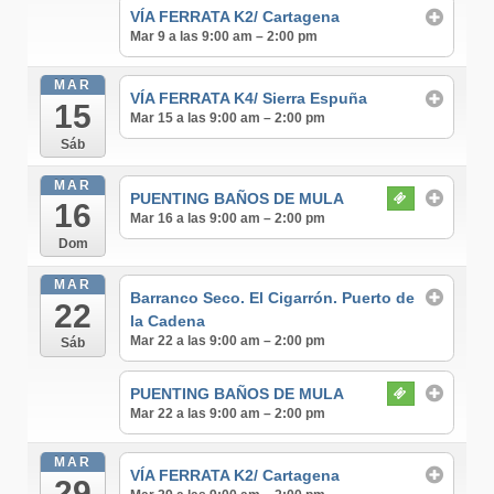
VÍA FERRATA K2/ Cartagena
Mar 9 a las 9:00 am – 2:00 pm
MAR
VÍA FERRATA K4/ Sierra Espuña
15
Mar 15 a las 9:00 am – 2:00 pm
Sáb
MAR
PUENTING BAÑOS DE MULA
16
Mar 16 a las 9:00 am – 2:00 pm
Dom
MAR
Barranco Seco. El Cigarrón. Puerto de
22
la Cadena
Mar 22 a las 9:00 am – 2:00 pm
Sáb
PUENTING BAÑOS DE MULA
Mar 22 a las 9:00 am – 2:00 pm
MAR
VÍA FERRATA K2/ Cartagena
29