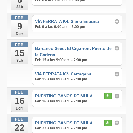
Feb 8 a las 9:00 am – 2:00 pm
Sáb
FEB
VÍA FERRATA K4/ Sierra Espuña
9
Feb 9 a las 9:00 am – 2:00 pm
Dom
FEB
Barranco Seco. El Cigarrón. Puerto de
15
la Cadena
Feb 15 a las 9:00 am – 2:00 pm
Sáb
VÍA FERRATA K2/ Cartagena
Feb 15 a las 9:00 am – 2:00 pm
FEB
PUENTING BAÑOS DE MULA
16
Feb 16 a las 9:00 am – 2:00 pm
Dom
FEB
PUENTING BAÑOS DE MULA
22
Feb 22 a las 9:00 am – 2:00 pm