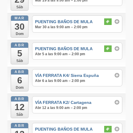
Mar 29 a las 9:00 am – 2:00 pm
Sáb
MAR
PUENTING BAÑOS DE MULA
30
Mar 30 a las 9:00 am – 2:00 pm
Dom
ABR
PUENTING BAÑOS DE MULA
5
Abr 5 a las 9:00 am – 2:00 pm
Sáb
ABR
VÍA FERRATA K4/ Sierra Espuña
6
Abr 6 a las 9:00 am – 2:00 pm
Dom
ABR
VÍA FERRATA K2/ Cartagena
12
Abr 12 a las 9:00 am – 2:00 pm
Sáb
ABR
PUENTING BAÑOS DE MULA