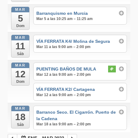
MAR
Barranquismo en Murcia
5
Mar 5 a las 10:25 am – 11:25 am
Dom
MAR
VÍA FERRATA K4/ Molina de Segura
11
Mar 11 a las 9:00 am – 2:00 pm
Sáb
MAR
PUENTING BAÑOS DE MULA
12
Mar 12 a las 9:00 am – 2:00 pm
Dom
VÍA FERRATA K2/ Cartagena
Mar 12 a las 9:00 am – 2:00 pm
MAR
Barranco Seco. El Cigarrón. Puerto de
18
la Cadena
Mar 18 a las 9:00 am – 2:00 pm
Sáb