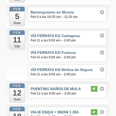
FEB
Barranquismo en Murcia
5
Feb 5 a las 10:25 am – 11:25 am
Dom
FEB
VÍA FERRATA K2/ Cartagena
11
Feb 11 a las 9:00 am – 2:00 pm
Sáb
VÍA FERRATA K3/ Fortuna
Feb 11 a las 9:00 am – 2:00 pm
VÍA FERRATA K4/ Molina de Segura
Feb 11 a las 9:00 am – 2:00 pm
FEB
PUENTING BAÑOS DE MULA
12
Feb 12 a las 9:00 am – 2:00 pm
Dom
FEB
VIAJE ESQUI + SNOW 1 DÍA