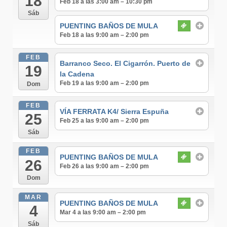
18
Feb 18 a las 3:00 am – 10:30 pm
Sáb
PUENTING BAÑOS DE MULA
Feb 18 a las 9:00 am – 2:00 pm
FEB
Barranco Seco. El Cigarrón. Puerto de
19
la Cadena
Feb 19 a las 9:00 am – 2:00 pm
Dom
FEB
VÍA FERRATA K4/ Sierra Espuña
25
Feb 25 a las 9:00 am – 2:00 pm
Sáb
FEB
PUENTING BAÑOS DE MULA
26
Feb 26 a las 9:00 am – 2:00 pm
Dom
MAR
PUENTING BAÑOS DE MULA
4
Mar 4 a las 9:00 am – 2:00 pm
Sáb