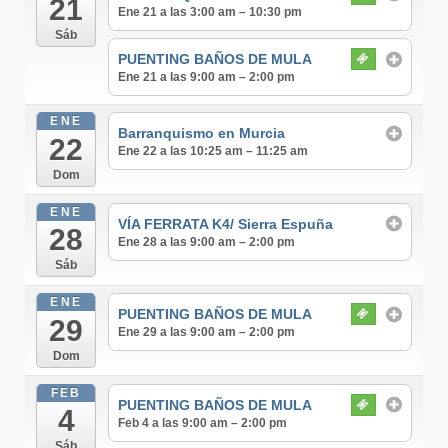
21
Ene 21 a las 3:00 am – 10:30 pm
Sáb
PUENTING BAÑOS DE MULA
Ene 21 a las 9:00 am – 2:00 pm
ENE
Barranquismo en Murcia
22
Ene 22 a las 10:25 am – 11:25 am
Dom
ENE
VÍA FERRATA K4/ Sierra Espuña
28
Ene 28 a las 9:00 am – 2:00 pm
Sáb
ENE
PUENTING BAÑOS DE MULA
29
Ene 29 a las 9:00 am – 2:00 pm
Dom
FEB
PUENTING BAÑOS DE MULA
4
Feb 4 a las 9:00 am – 2:00 pm
Sáb