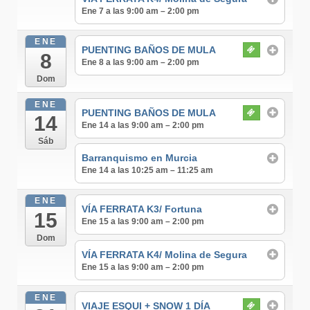
Ene 7 a las 9:00 am – 2:00 pm
ENE
PUENTING BAÑOS DE MULA
8
Ene 8 a las 9:00 am – 2:00 pm
Dom
ENE
PUENTING BAÑOS DE MULA
14
Ene 14 a las 9:00 am – 2:00 pm
Sáb
Barranquismo en Murcia
Ene 14 a las 10:25 am – 11:25 am
ENE
VÍA FERRATA K3/ Fortuna
15
Ene 15 a las 9:00 am – 2:00 pm
Dom
VÍA FERRATA K4/ Molina de Segura
Ene 15 a las 9:00 am – 2:00 pm
ENE
VIAJE ESQUI + SNOW 1 DÍA