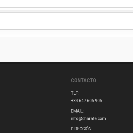
CONTACTO
TLF:
+34 647 605 905
EMAIL:
info@charate.com
DIRECCIÓN: