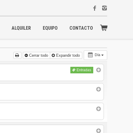
ALQUILER
EQUIPO
CONTACTO
Día
Cerrar todo
Expandir todo
Entradas