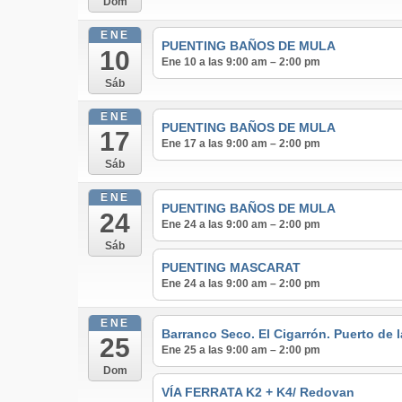
Dom
ENE
PUENTING BAÑOS DE MULA
10
Ene 10 a las 9:00 am – 2:00 pm
Sáb
ENE
PUENTING BAÑOS DE MULA
17
Ene 17 a las 9:00 am – 2:00 pm
Sáb
ENE
PUENTING BAÑOS DE MULA
24
Ene 24 a las 9:00 am – 2:00 pm
Sáb
PUENTING MASCARAT
Ene 24 a las 9:00 am – 2:00 pm
ENE
Barranco Seco. El Cigarrón. Puerto de 
25
Ene 25 a las 9:00 am – 2:00 pm
Dom
VÍA FERRATA K2 + K4/ Redovan