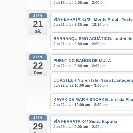
Jun 15 a las 9:00 am – 2:00 pm
JUN
VÍA FERRATA K2/3 «Monte Ardal» Yeste
21
Jun 21 a las 8:30 am – 12:30 pm
Sáb
BARRANQUISMO ACUÁTICO. Lastra de lo
Jun 21 a las 9:00 am – 2:00 pm
JUN
PUENTING BAÑOS DE MULA
22
Jun 22 a las 9:00 am – 2:00 pm
Dom
COASTEERING en Isla Plana (Cartagen
Jun 22 a las 10:00 am – 3:00 pm
KAYAK DE MAR + SNORKEL en Isla Pla
Jun 22 a las 10:00 am – 2:30 pm
JUN
VÍA FERRATA K4/ Sierra Espuña
29
Jun 29 a las 9:00 am – 2:00 pm