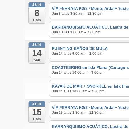
JUN
VÍA FERRATA K2/3 «Monte Ardal» Yeste
8
Jun 8 a las 8:30 am – 12:30 pm
Dom
BARRANQUISMO ACUÁTICO. Lastra de lo
Jun 8 a las 9:00 am – 2:00 pm
JUN
PUENTING BAÑOS DE MULA
14
Jun 14 a las 9:00 am – 2:00 pm
Sáb
COASTEERING en Isla Plana (Cartagen
Jun 14 a las 10:00 am – 3:00 pm
KAYAK DE MAR + SNORKEL en Isla Pla
Jun 14 a las 10:00 am – 2:30 pm
JUN
VÍA FERRATA K2/3 «Monte Ardal» Yeste
15
Jun 15 a las 8:30 am – 12:30 pm
Dom
BARRANQUISMO ACUÁTICO. Lastra de lo