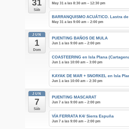
31
May 31 a las 8:30 am – 12:30 pm
Sáb
BARRANQUISMO ACUÁTICO. Lastra de lo
May 31 a las 9:00 am – 2:00 pm
JUN
PUENTING BAÑOS DE MULA
1
Jun 1 a las 9:00 am – 2:00 pm
Dom
COASTEERING en Isla Plana (Cartagen
Jun 1 a las 10:00 am – 3:00 pm
KAYAK DE MAR + SNORKEL en Isla Pla
Jun 1 a las 10:00 am – 2:30 pm
JUN
PUENTING MASCARAT
7
Jun 7 a las 9:00 am – 2:00 pm
Sáb
VÍA FERRATA K4/ Sierra Espuña
Jun 7 a las 9:00 am – 2:00 pm