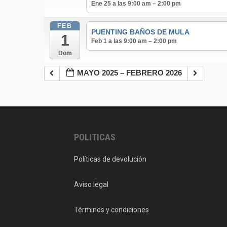
Ene 25 a las 9:00 am – 2:00 pm
FEB
PUENTING BAÑOS DE MULA
1
Feb 1 a las 9:00 am – 2:00 pm
Dom
MAYO 2025 – FEBRERO 2026
POLITICAS
Políticas de devolución
Aviso legal
Términos y condiciones