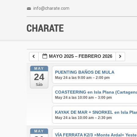
info@charate.com
MAYO 2025 – FEBRERO 2026
MAY
PUENTING BAÑOS DE MULA
24
May 24 a las 9:00 am – 2:00 pm
Sáb
COASTEERING en Isla Plana (Cartagen
May 24 a las 10:00 am – 3:00 pm
KAYAK DE MAR + SNORKEL en Isla Pla
May 24 a las 10:00 am – 2:30 pm
MAY
VÍA FERRATA K2/3 «Monte Ardal» Yeste