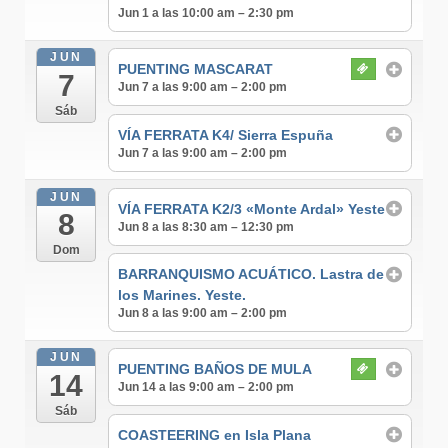
Jun 1 a las 10:00 am – 2:30 pm
JUN
PUENTING MASCARAT
7
Jun 7 a las 9:00 am – 2:00 pm
Sáb
VÍA FERRATA K4/ Sierra Espuña
Jun 7 a las 9:00 am – 2:00 pm
JUN
VÍA FERRATA K2/3 «Monte Ardal» Yeste
8
Jun 8 a las 8:30 am – 12:30 pm
Dom
BARRANQUISMO ACUÁTICO. Lastra de
los Marines. Yeste.
Jun 8 a las 9:00 am – 2:00 pm
JUN
PUENTING BAÑOS DE MULA
14
Jun 14 a las 9:00 am – 2:00 pm
Sáb
COASTEERING en Isla Plana