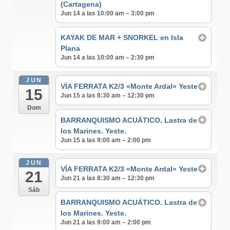
(Cartagena)
Jun 14 a las 10:00 am – 3:00 pm
KAYAK DE MAR + SNORKEL en Isla
Plana
Jun 14 a las 10:00 am – 2:30 pm
JUN
VÍA FERRATA K2/3 «Monte Ardal» Yeste
15
Jun 15 a las 8:30 am – 12:30 pm
Dom
BARRANQUISMO ACUÁTICO. Lastra de
los Marines. Yeste.
Jun 15 a las 9:00 am – 2:00 pm
JUN
VÍA FERRATA K2/3 «Monte Ardal» Yeste
21
Jun 21 a las 8:30 am – 12:30 pm
Sáb
BARRANQUISMO ACUÁTICO. Lastra de
los Marines. Yeste.
Jun 21 a las 9:00 am – 2:00 pm