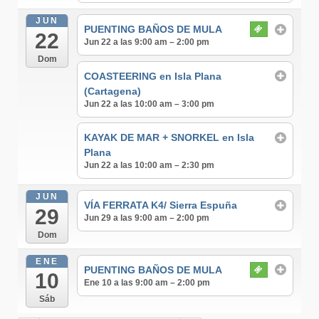
JUN
PUENTING BAÑOS DE MULA
22
Jun 22 a las 9:00 am – 2:00 pm
Dom
COASTEERING en Isla Plana
(Cartagena)
Jun 22 a las 10:00 am – 3:00 pm
KAYAK DE MAR + SNORKEL en Isla
Plana
Jun 22 a las 10:00 am – 2:30 pm
JUN
VÍA FERRATA K4/ Sierra Espuña
29
Jun 29 a las 9:00 am – 2:00 pm
Dom
ENE
PUENTING BAÑOS DE MULA
10
Ene 10 a las 9:00 am – 2:00 pm
Sáb