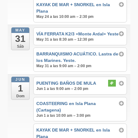
KAYAK DE MAR + SNORKEL en Isla
Plana
May 24 a las 10:00 am – 2:30 pm
MAY
VÍA FERRATA K2/3 «Monte Ardal» Yeste
31
May 31 a las 8:30 am – 12:30 pm
Sáb
BARRANQUISMO ACUÁTICO. Lastra de
los Marines. Yeste.
May 31 a las 9:00 am – 2:00 pm
JUN
PUENTING BAÑOS DE MULA
1
Jun 1 a las 9:00 am – 2:00 pm
Dom
COASTEERING en Isla Plana
(Cartagena)
Jun 1 a las 10:00 am – 3:00 pm
KAYAK DE MAR + SNORKEL en Isla
Plana