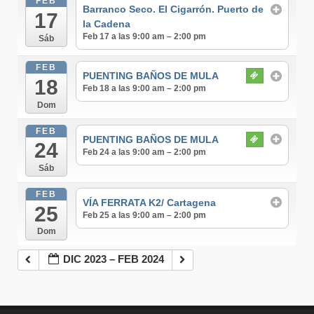
FEB
Barranco Seco. El Cigarrón. Puerto de
17
la Cadena
Feb 17 a las 9:00 am – 2:00 pm
Sáb
FEB
PUENTING BAÑOS DE MULA
18
Feb 18 a las 9:00 am – 2:00 pm
Dom
FEB
PUENTING BAÑOS DE MULA
24
Feb 24 a las 9:00 am – 2:00 pm
Sáb
FEB
VÍA FERRATA K2/ Cartagena
25
Feb 25 a las 9:00 am – 2:00 pm
Dom
DIC 2023 – FEB 2024