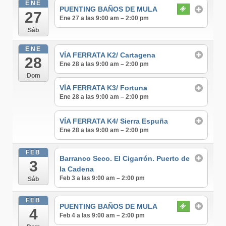
ENE
PUENTING BAÑOS DE MULA
27
Ene 27 a las 9:00 am – 2:00 pm
Sáb
ENE
VÍA FERRATA K2/ Cartagena
28
Ene 28 a las 9:00 am – 2:00 pm
Dom
VÍA FERRATA K3/ Fortuna
Ene 28 a las 9:00 am – 2:00 pm
VÍA FERRATA K4/ Sierra Espuña
Ene 28 a las 9:00 am – 2:00 pm
FEB
Barranco Seco. El Cigarrón. Puerto de
3
la Cadena
Feb 3 a las 9:00 am – 2:00 pm
Sáb
FEB
PUENTING BAÑOS DE MULA
4
Feb 4 a las 9:00 am – 2:00 pm