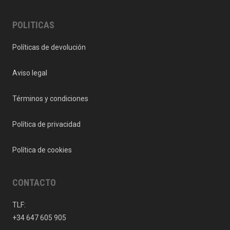
POLITICAS
Políticas de devolución
Aviso legal
Términos y condiciones
Política de privacidad
Política de cookies
CONTACTO
TLF:
+34 647 605 905