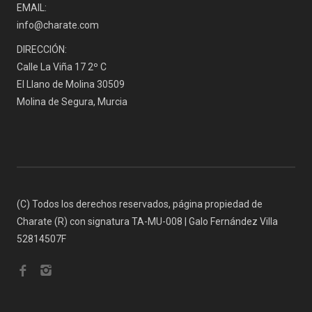
EMAIL:
info@charate.com
DIRECCIÓN:
Calle La Viña 17 2º C
El Llano de Molina 30509
Molina de Segura, Murcia
(C) Todos los derechos reservados, página propiedad de
Charate (R) con signatura TA-MU-008 | Galo Fernández Villa
52814507F