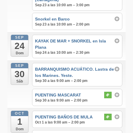
Sep 23 a las 10:00 am – 3:00 pm
Snorkel en Barco
Sep 23 a las 10:00 am – 2:00 pm
SEP
KAYAK DE MAR + SNORKEL en Isla
24
Plana
Sep 24 a las 10:00 am – 2:30 pm
Dom
SEP
BARRANQUISMO ACUÁTICO. Lastra de
30
los Marines. Yeste.
Sep 30 a las 9:00 am – 2:00 pm
Sáb
PUENTING MASCARAT
Sep 30 a las 9:00 am – 2:00 pm
OCT
PUENTING BAÑOS DE MULA
1
Oct 1 a las 9:00 am – 2:00 pm
Dom