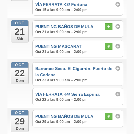
VÍA FERRATA K3/ Fortuna
Oct 15 a las 9:00 am – 2:00 pm
OCT
PUENTING BAÑOS DE MULA
21
Oct 21 a las 9:00 am – 2:00 pm
Sáb
PUENTING MASCARAT
Oct 21 a las 9:00 am – 2:00 pm
OCT
Barranco Seco. El Cigarrón. Puerto de
22
la Cadena
Oct 22 a las 9:00 am – 2:00 pm
Dom
VÍA FERRATA K4/ Sierra Espuña
Oct 22 a las 9:00 am – 2:00 pm
OCT
PUENTING BAÑOS DE MULA
29
Oct 29 a las 9:00 am – 2:00 pm
Dom