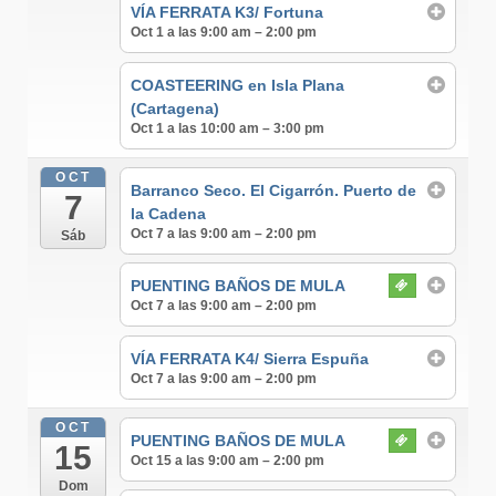
VÍA FERRATA K3/ Fortuna
Oct 1 a las 9:00 am – 2:00 pm
COASTEERING en Isla Plana
(Cartagena)
Oct 1 a las 10:00 am – 3:00 pm
OCT
Barranco Seco. El Cigarrón. Puerto de
7
la Cadena
Oct 7 a las 9:00 am – 2:00 pm
Sáb
PUENTING BAÑOS DE MULA
Oct 7 a las 9:00 am – 2:00 pm
VÍA FERRATA K4/ Sierra Espuña
Oct 7 a las 9:00 am – 2:00 pm
OCT
PUENTING BAÑOS DE MULA
15
Oct 15 a las 9:00 am – 2:00 pm
Dom