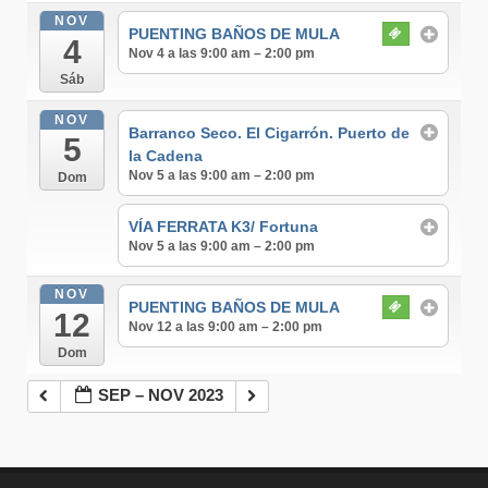
NOV
PUENTING BAÑOS DE MULA
4
Nov 4 a las 9:00 am – 2:00 pm
Sáb
NOV
Barranco Seco. El Cigarrón. Puerto de
5
la Cadena
Nov 5 a las 9:00 am – 2:00 pm
Dom
VÍA FERRATA K3/ Fortuna
Nov 5 a las 9:00 am – 2:00 pm
NOV
PUENTING BAÑOS DE MULA
12
Nov 12 a las 9:00 am – 2:00 pm
Dom
SEP – NOV 2023