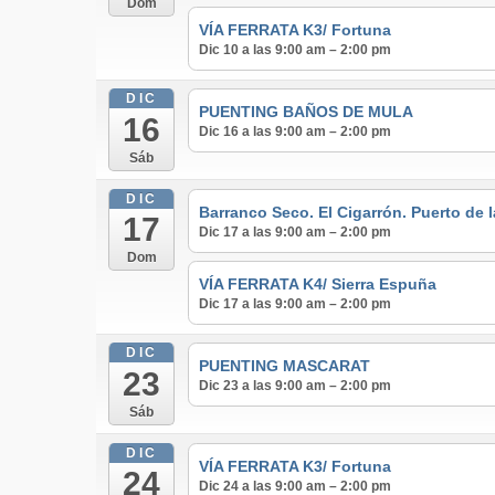
Dom
VÍA FERRATA K3/ Fortuna
Dic 10 a las 9:00 am – 2:00 pm
DIC
PUENTING BAÑOS DE MULA
16
Dic 16 a las 9:00 am – 2:00 pm
Sáb
DIC
Barranco Seco. El Cigarrón. Puerto de 
17
Dic 17 a las 9:00 am – 2:00 pm
Dom
VÍA FERRATA K4/ Sierra Espuña
Dic 17 a las 9:00 am – 2:00 pm
DIC
PUENTING MASCARAT
23
Dic 23 a las 9:00 am – 2:00 pm
Sáb
DIC
VÍA FERRATA K3/ Fortuna
24
Dic 24 a las 9:00 am – 2:00 pm