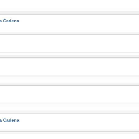
la Cadena
la Cadena