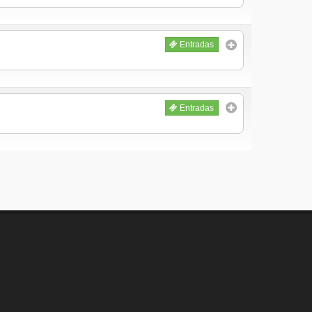
Entradas
Entradas