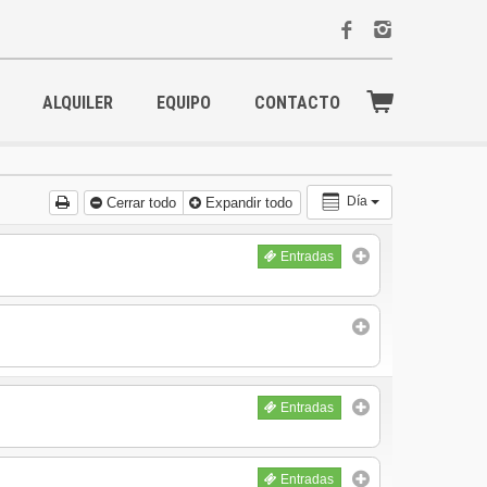
ALQUILER
EQUIPO
CONTACTO
Día
Cerrar todo
Expandir todo
Entradas
Entradas
Entradas