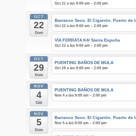
Oct 21 a las 9:00 am – 2:00 pm
OCT
Barranco Seco. El Cigarrón. Puerto de 
22
Oct 22 a las 9:00 am – 2:00 pm
Dom
VÍA FERRATA K4/ Sierra Espuña
Oct 22 a las 9:00 am – 2:00 pm
OCT
PUENTING BAÑOS DE MULA
29
Oct 29 a las 9:00 am – 2:00 pm
Dom
NOV
PUENTING BAÑOS DE MULA
4
Nov 4 a las 9:00 am – 2:00 pm
Sáb
NOV
Barranco Seco. El Cigarrón. Puerto de 
5
Nov 5 a las 9:00 am – 2:00 pm
Dom