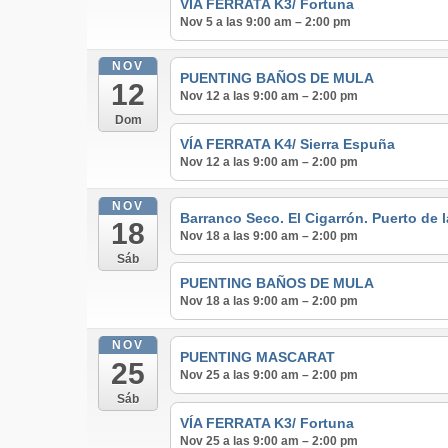
VÍA FERRATA K3/ Fortuna
Nov 5 a las 9:00 am – 2:00 pm
NOV
PUENTING BAÑOS DE MULA
12
Nov 12 a las 9:00 am – 2:00 pm
Dom
VÍA FERRATA K4/ Sierra Espuña
Nov 12 a las 9:00 am – 2:00 pm
NOV
Barranco Seco. El Cigarrón. Puerto de 
18
Nov 18 a las 9:00 am – 2:00 pm
Sáb
PUENTING BAÑOS DE MULA
Nov 18 a las 9:00 am – 2:00 pm
NOV
PUENTING MASCARAT
25
Nov 25 a las 9:00 am – 2:00 pm
Sáb
VÍA FERRATA K3/ Fortuna
Nov 25 a las 9:00 am – 2:00 pm