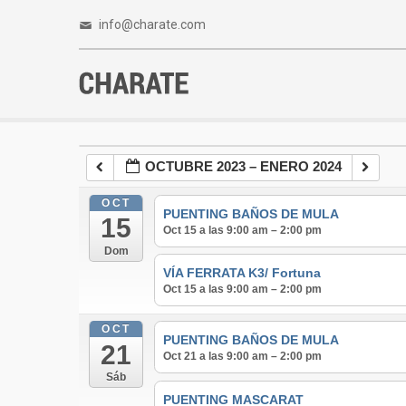
info@charate.com
OCTUBRE 2023 – ENERO 2024
OCT
PUENTING BAÑOS DE MULA
15
Oct 15 a las 9:00 am – 2:00 pm
Dom
VÍA FERRATA K3/ Fortuna
Oct 15 a las 9:00 am – 2:00 pm
OCT
PUENTING BAÑOS DE MULA
21
Oct 21 a las 9:00 am – 2:00 pm
Sáb
PUENTING MASCARAT