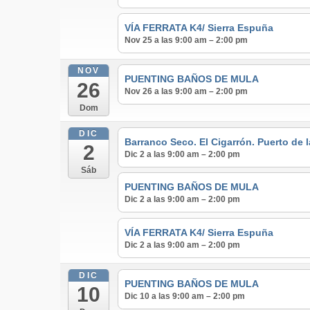
VÍA FERRATA K4/ Sierra Espuña
Nov 25 a las 9:00 am – 2:00 pm
NOV
PUENTING BAÑOS DE MULA
26
Nov 26 a las 9:00 am – 2:00 pm
Dom
DIC
Barranco Seco. El Cigarrón. Puerto de 
2
Dic 2 a las 9:00 am – 2:00 pm
Sáb
PUENTING BAÑOS DE MULA
Dic 2 a las 9:00 am – 2:00 pm
VÍA FERRATA K4/ Sierra Espuña
Dic 2 a las 9:00 am – 2:00 pm
DIC
PUENTING BAÑOS DE MULA
10
Dic 10 a las 9:00 am – 2:00 pm