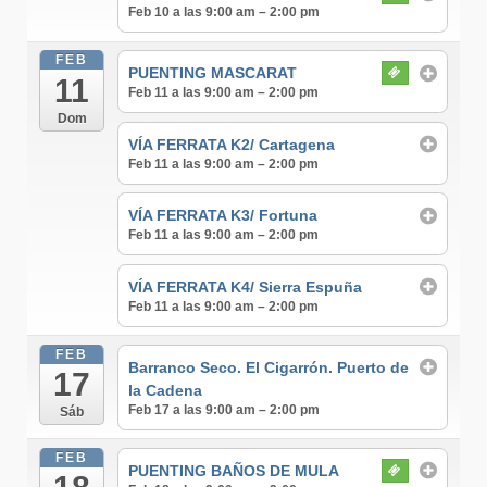
Feb 10 a las 9:00 am – 2:00 pm
FEB
PUENTING MASCARAT
11
Feb 11 a las 9:00 am – 2:00 pm
Dom
VÍA FERRATA K2/ Cartagena
Feb 11 a las 9:00 am – 2:00 pm
VÍA FERRATA K3/ Fortuna
Feb 11 a las 9:00 am – 2:00 pm
VÍA FERRATA K4/ Sierra Espuña
Feb 11 a las 9:00 am – 2:00 pm
FEB
Barranco Seco. El Cigarrón. Puerto de
17
la Cadena
Feb 17 a las 9:00 am – 2:00 pm
Sáb
FEB
PUENTING BAÑOS DE MULA