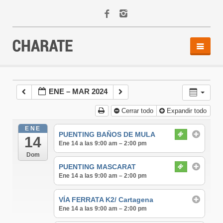
INICIO
AGENDA
ENE – MAR 2024
ACTIVIDADES
Cerrar todo
Expandir todo
ALQUILER
EQUIPO
ENE
PUENTING BAÑOS DE MULA
14
CONTACTO
Ene 14 a las 9:00 am – 2:00 pm
Dom
PUENTING MASCARAT
Ene 14 a las 9:00 am – 2:00 pm
VÍA FERRATA K2/ Cartagena
Ene 14 a las 9:00 am – 2:00 pm