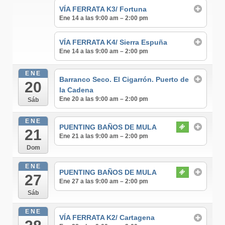
VÍA FERRATA K3/ Fortuna
Ene 14 a las 9:00 am – 2:00 pm
VÍA FERRATA K4/ Sierra Espuña
Ene 14 a las 9:00 am – 2:00 pm
ENE
Barranco Seco. El Cigarrón. Puerto de
20
la Cadena
Ene 20 a las 9:00 am – 2:00 pm
Sáb
ENE
PUENTING BAÑOS DE MULA
21
Ene 21 a las 9:00 am – 2:00 pm
Dom
ENE
PUENTING BAÑOS DE MULA
27
Ene 27 a las 9:00 am – 2:00 pm
Sáb
ENE
VÍA FERRATA K2/ Cartagena