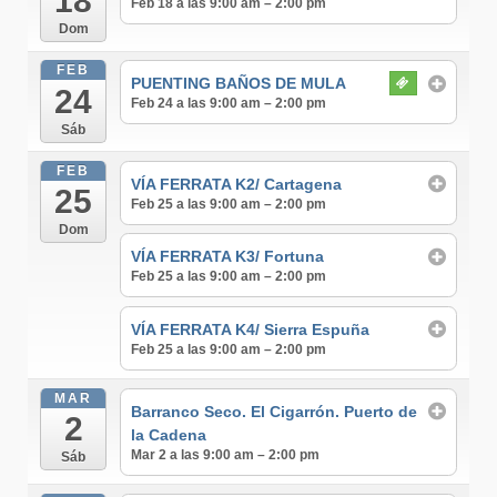
18
Feb 18 a las 9:00 am – 2:00 pm
Dom
FEB
PUENTING BAÑOS DE MULA
24
Feb 24 a las 9:00 am – 2:00 pm
Sáb
FEB
VÍA FERRATA K2/ Cartagena
25
Feb 25 a las 9:00 am – 2:00 pm
Dom
VÍA FERRATA K3/ Fortuna
Feb 25 a las 9:00 am – 2:00 pm
VÍA FERRATA K4/ Sierra Espuña
Feb 25 a las 9:00 am – 2:00 pm
MAR
Barranco Seco. El Cigarrón. Puerto de
2
la Cadena
Mar 2 a las 9:00 am – 2:00 pm
Sáb