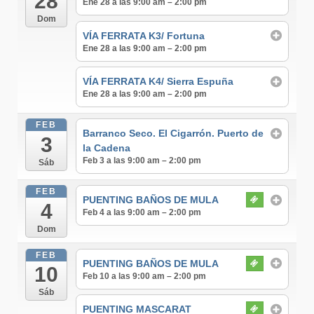
28
Ene 28 a las 9:00 am – 2:00 pm
Dom
VÍA FERRATA K3/ Fortuna
Ene 28 a las 9:00 am – 2:00 pm
VÍA FERRATA K4/ Sierra Espuña
Ene 28 a las 9:00 am – 2:00 pm
FEB
Barranco Seco. El Cigarrón. Puerto de
3
la Cadena
Feb 3 a las 9:00 am – 2:00 pm
Sáb
FEB
PUENTING BAÑOS DE MULA
4
Feb 4 a las 9:00 am – 2:00 pm
Dom
FEB
PUENTING BAÑOS DE MULA
10
Feb 10 a las 9:00 am – 2:00 pm
Sáb
PUENTING MASCARAT