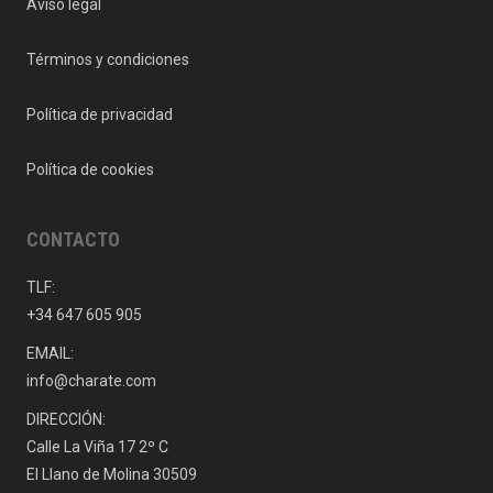
Aviso legal
Términos y condiciones
Política de privacidad
Política de cookies
CONTACTO
TLF:
+34 647 605 905
EMAIL:
info@charate.com
DIRECCIÓN:
Calle La Viña 17 2º C
El Llano de Molina 30509