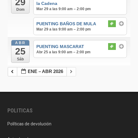
29
la Cadena
Mar 29 a las 9:00 am – 2:00 pm
Dom
PUENTING BAÑOS DE MULA
Mar 29 a las 9:00 am – 2:00 pm
ABR
PUENTING MASCARAT
25
Abr 25 a las 9:00 am – 2:00 pm
Sáb
ENE – ABR 2026
POLITICAS
Políticas de devolución