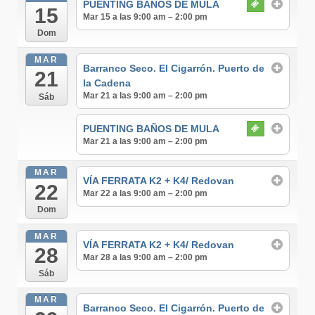
PUENTING BAÑOS DE MULA
15
Mar 15 a las 9:00 am – 2:00 pm
Dom
MAR
Barranco Seco. El Cigarrón. Puerto de
21
la Cadena
Mar 21 a las 9:00 am – 2:00 pm
Sáb
PUENTING BAÑOS DE MULA
Mar 21 a las 9:00 am – 2:00 pm
MAR
VÍA FERRATA K2 + K4/ Redovan
22
Mar 22 a las 9:00 am – 2:00 pm
Dom
MAR
VÍA FERRATA K2 + K4/ Redovan
28
Mar 28 a las 9:00 am – 2:00 pm
Sáb
MAR
Barranco Seco. El Cigarrón. Puerto de