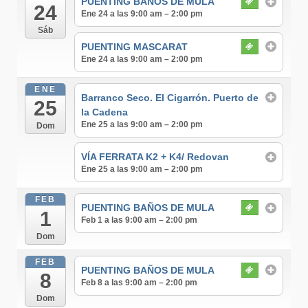
PUENTING BAÑOS DE MULA
24
Ene 24 a las 9:00 am – 2:00 pm
Sáb
PUENTING MASCARAT
Ene 24 a las 9:00 am – 2:00 pm
ENE
Barranco Seco. El Cigarrón. Puerto de
25
la Cadena
Ene 25 a las 9:00 am – 2:00 pm
Dom
VÍA FERRATA K2 + K4/ Redovan
Ene 25 a las 9:00 am – 2:00 pm
FEB
PUENTING BAÑOS DE MULA
1
Feb 1 a las 9:00 am – 2:00 pm
Dom
FEB
PUENTING BAÑOS DE MULA
8
Feb 8 a las 9:00 am – 2:00 pm
Dom