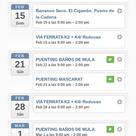
FEB
Barranco Seco. El Cigarrón. Puerto de
15
la Cadena
Feb 15 a las 9:00 am – 2:00 pm
Dom
VÍA FERRATA K2 + K4/ Redovan
Feb 15 a las 9:00 am – 2:00 pm
FEB
PUENTING BAÑOS DE MULA
21
Feb 21 a las 9:00 am – 2:00 pm
Sáb
PUENTING MASCARAT
Feb 21 a las 9:00 am – 2:00 pm
FEB
VÍA FERRATA K2 + K4/ Redovan
28
Feb 28 a las 9:00 am – 2:00 pm
Sáb
MAR
PUENTING BAÑOS DE MULA
1
Mar 1 a las 9:00 am – 2:00 pm