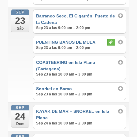
SEP
Barranco Seco. El Cigarrón. Puerto de
23
la Cadena
Sep 23 a las 9:00 am – 2:00 pm
Sáb
PUENTING BAÑOS DE MULA
Sep 23 a las 9:00 am – 2:00 pm
COASTEERING en Isla Plana
(Cartagena)
Sep 23 a las 10:00 am – 3:00 pm
Snorkel en Barco
Sep 23 a las 10:00 am – 2:00 pm
SEP
KAYAK DE MAR + SNORKEL en Isla
24
Plana
Sep 24 a las 10:00 am – 2:30 pm
Dom
SEP