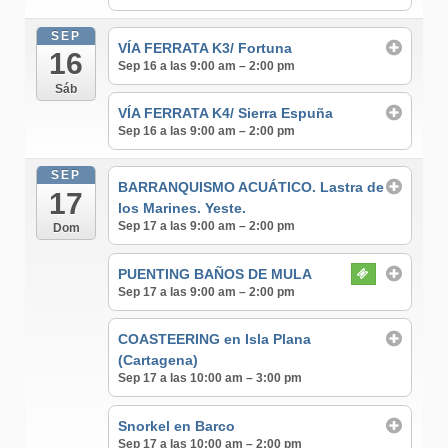
SEP
VÍA FERRATA K3/ Fortuna
16
Sep 16 a las 9:00 am – 2:00 pm
Sáb
VÍA FERRATA K4/ Sierra Espuña
Sep 16 a las 9:00 am – 2:00 pm
SEP
BARRANQUISMO ACUÁTICO. Lastra de
17
los Marines. Yeste.
Sep 17 a las 9:00 am – 2:00 pm
Dom
PUENTING BAÑOS DE MULA
Sep 17 a las 9:00 am – 2:00 pm
COASTEERING en Isla Plana
(Cartagena)
Sep 17 a las 10:00 am – 3:00 pm
Snorkel en Barco
Sep 17 a las 10:00 am – 2:00 pm