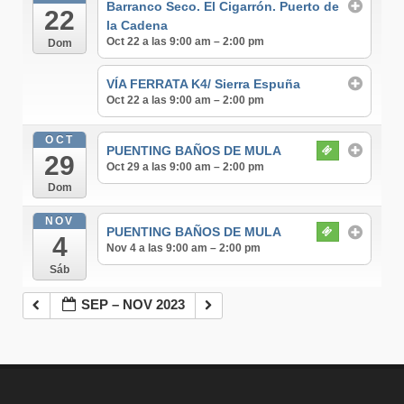
Barranco Seco. El Cigarrón. Puerto de
22
la Cadena
Oct 22 a las 9:00 am – 2:00 pm
Dom
VÍA FERRATA K4/ Sierra Espuña
Oct 22 a las 9:00 am – 2:00 pm
OCT
PUENTING BAÑOS DE MULA
29
Oct 29 a las 9:00 am – 2:00 pm
Dom
NOV
PUENTING BAÑOS DE MULA
4
Nov 4 a las 9:00 am – 2:00 pm
Sáb
SEP – NOV 2023