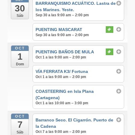
BARRANQUISMO ACUÁTICO. Lastra de
30
los Marines. Yeste.
Sep 30 a las 9:00 am – 2:00 pm
Sáb
PUENTING MASCARAT
Sep 30 a las 9:00 am – 2:00 pm
OCT
PUENTING BAÑOS DE MULA
1
Oct 1 a las 9:00 am – 2:00 pm
Dom
VÍA FERRATA K3/ Fortuna
Oct 1 a las 9:00 am – 2:00 pm
COASTEERING en Isla Plana
(Cartagena)
Oct 1 a las 10:00 am – 3:00 pm
OCT
Barranco Seco. El Cigarrón. Puerto de
7
la Cadena
Oct 7 a las 9:00 am – 2:00 pm
Sáb