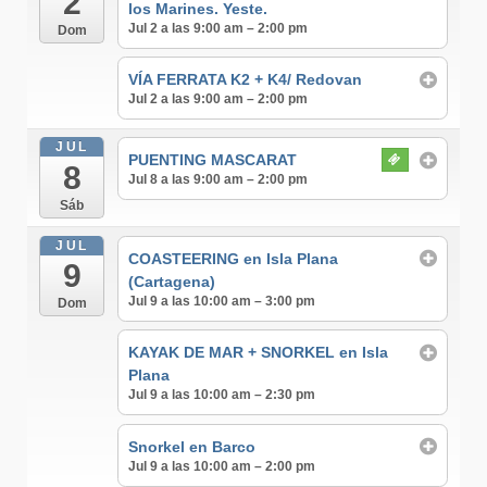
2
los Marines. Yeste.
Jul 2 a las 9:00 am – 2:00 pm
Dom
VÍA FERRATA K2 + K4/ Redovan
Jul 2 a las 9:00 am – 2:00 pm
JUL
PUENTING MASCARAT
8
Jul 8 a las 9:00 am – 2:00 pm
Sáb
JUL
COASTEERING en Isla Plana
9
(Cartagena)
Jul 9 a las 10:00 am – 3:00 pm
Dom
KAYAK DE MAR + SNORKEL en Isla
Plana
Jul 9 a las 10:00 am – 2:30 pm
Snorkel en Barco
Jul 9 a las 10:00 am – 2:00 pm