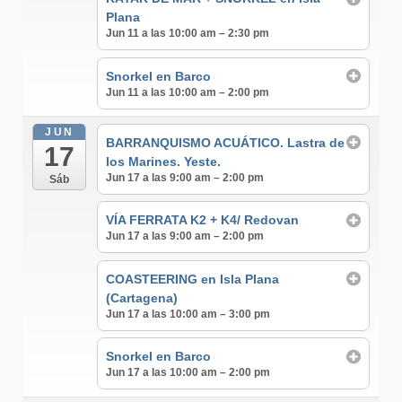
Plana
Jun 11 a las 10:00 am – 2:30 pm
Snorkel en Barco
Jun 11 a las 10:00 am – 2:00 pm
JUN
BARRANQUISMO ACUÁTICO. Lastra de
17
los Marines. Yeste.
Jun 17 a las 9:00 am – 2:00 pm
Sáb
VÍA FERRATA K2 + K4/ Redovan
Jun 17 a las 9:00 am – 2:00 pm
COASTEERING en Isla Plana
(Cartagena)
Jun 17 a las 10:00 am – 3:00 pm
Snorkel en Barco
Jun 17 a las 10:00 am – 2:00 pm