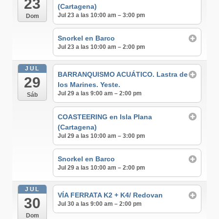
23
(Cartagena)
Jul 23 a las 10:00 am – 3:00 pm
Dom
Snorkel en Barco
Jul 23 a las 10:00 am – 2:00 pm
JUL
BARRANQUISMO ACUÁTICO. Lastra de
29
los Marines. Yeste.
Jul 29 a las 9:00 am – 2:00 pm
Sáb
COASTEERING en Isla Plana
(Cartagena)
Jul 29 a las 10:00 am – 3:00 pm
Snorkel en Barco
Jul 29 a las 10:00 am – 2:00 pm
JUL
VÍA FERRATA K2 + K4/ Redovan
30
Jul 30 a las 9:00 am – 2:00 pm
Dom