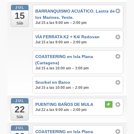
JUL
BARRANQUISMO ACUÁTICO. Lastra de
15
los Marines. Yeste.
Jul 15 a las 9:00 am – 2:00 pm
Sáb
VÍA FERRATA K2 + K4/ Redovan
Jul 15 a las 9:00 am – 2:00 pm
COASTEERING en Isla Plana
(Cartagena)
Jul 15 a las 10:00 am – 3:00 pm
Snorkel en Barco
Jul 15 a las 10:00 am – 2:00 pm
JUL
PUENTING BAÑOS DE MULA
22
Jul 22 a las 9:00 am – 2:00 pm
Sáb
JUL
COASTEERING en Isla Plana