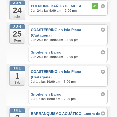
JUN
PUENTING BAÑOS DE MULA
24
Jun 24 a las 9:00 am – 2:00 pm
Sáb
JUN
COASTEERING en Isla Plana
25
(Cartagena)
Jun 25 a las 10:00 am – 3:00 pm
Dom
Snorkel en Barco
Jun 25 a las 10:00 am – 2:00 pm
JUL
COASTEERING en Isla Plana
1
(Cartagena)
Jul 1 a las 10:00 am – 3:00 pm
Sáb
Snorkel en Barco
Jul 1 a las 10:00 am – 2:00 pm
JUL
BARRANQUISMO ACUÁTICO. Lastra de