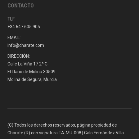
CONTACTO
TLF:
+34 647 605 905
EMAIL:
info@charate.com
DIRECCIÓN:
Calle La Viña 17 2º C
El Llano de Molina 30509
Molina de Segura, Murcia
(C) Todos los derechos reservados, página propiedad de
Charate (R) con signatura TA-MU-008 | Galo Fernández Villa