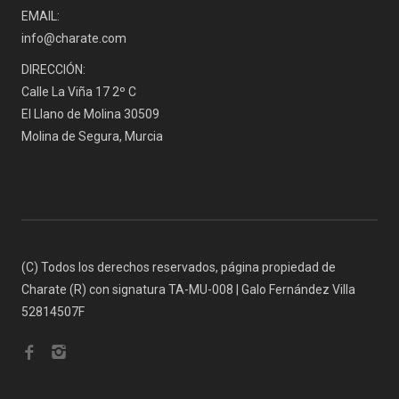
EMAIL:
info@charate.com
DIRECCIÓN:
Calle La Viña 17 2º C
El Llano de Molina 30509
Molina de Segura, Murcia
(C) Todos los derechos reservados, página propiedad de
Charate (R) con signatura TA-MU-008 | Galo Fernández Villa
52814507F