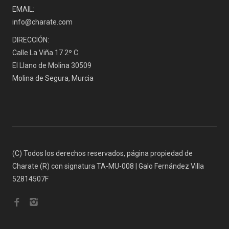
EMAIL:
info@charate.com
DIRECCIÓN:
Calle La Viña 17 2º C
El Llano de Molina 30509
Molina de Segura, Murcia
(C) Todos los derechos reservados, página propiedad de
Charate (R) con signatura TA-MU-008 | Galo Fernández Villa
52814507F