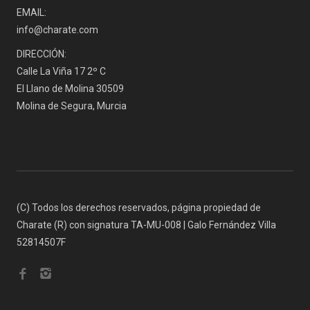
EMAIL:
info@charate.com
DIRECCIÓN:
Calle La Viña 17 2º C
El Llano de Molina 30509
Molina de Segura, Murcia
(C) Todos los derechos reservados, página propiedad de
Charate (R) con signatura TA-MU-008 | Galo Fernández Villa
52814507F