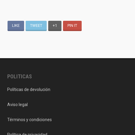
LIKE
TWEET
+1
PIN IT
POLITICAS
Políticas de devolución
Aviso legal
Términos y condiciones
Política de privacidad