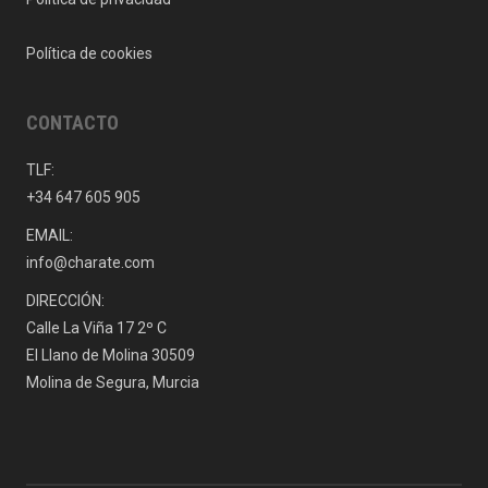
Política de cookies
CONTACTO
TLF:
+34 647 605 905
EMAIL:
info@charate.com
DIRECCIÓN:
Calle La Viña 17 2º C
El Llano de Molina 30509
Molina de Segura, Murcia